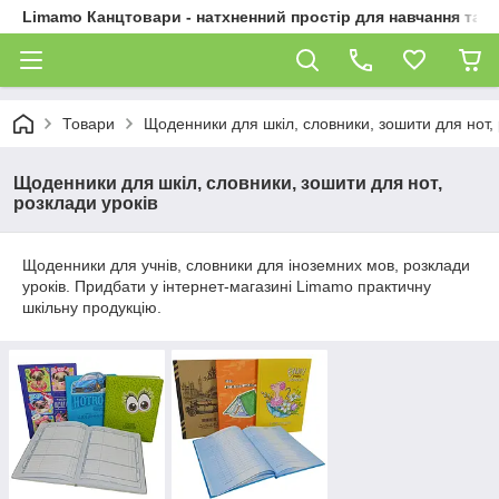
Limamo Канцтовари - натхненний простір для навчання та 
Товари
Щоденники для шкіл, словники, зошити для нот, 
Щоденники для шкіл, словники, зошити для нот,
розклади уроків
Щоденники для учнів, словники для іноземних мов, розклади
уроків. Придбати у інтернет-магазині Limamo практичну
шкільну продукцію.