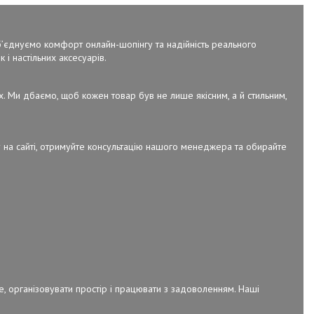
об’єднуємо комфорт онлайн-шопінгу та надійність реального
 і настільних аксесуарів.
х. Ми дбаємо, щоб кожен товар був не лише якісним, а й стильним,
 на сайті, отримуйте консультацію нашого менеджера та обирайте
е, організовувати простір і працювати з задоволенням. Наші