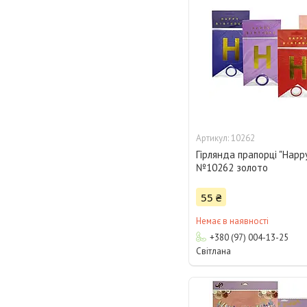
10262
Гірлянда прапорці "Happy
№10262 золото
55 ₴
Немає в наявності
+380 (97) 004-13-25
Світлана