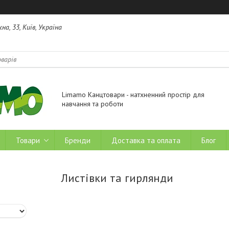
на, 33, Київ, Україна
Limamo Канцтовари - натхненний простір для
навчання та роботи
Товари
Бренди
Доставка та оплата
Блог
Листівки та гирлянди