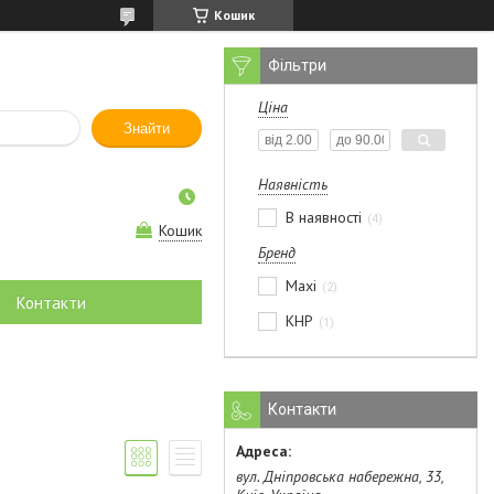
Кошик
Фільтри
Ціна
Знайти
Наявність
В наявності
4
Кошик
Бренд
Maxi
2
Контакти
КНР
1
Контакти
вул. Дніпровська набережна, 33,