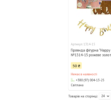
1314-15
Гірлянда фігурна "Happy 
№1314-15 рожеве золо
50 ₴
Немає в наявності
+380 (97) 004-13-25
Світлана