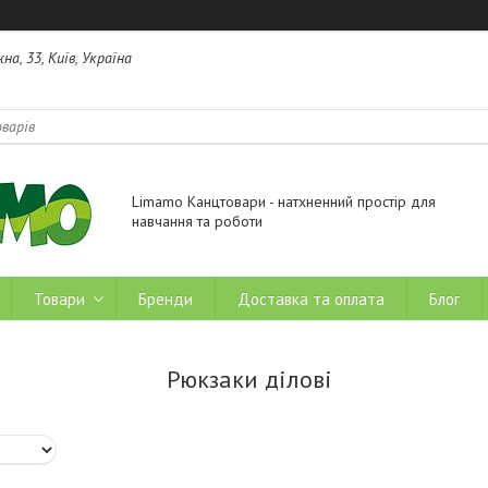
на, 33, Київ, Україна
Limamo Канцтовари - натхненний простір для
навчання та роботи
Товари
Бренди
Доставка та оплата
Блог
Рюкзаки ділові