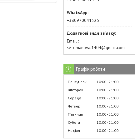
+380970041325
Email
sv.romanova.1404@gmail.com
Графік роботи
Понеділок
10:00
21:00
Вівторок
10:00
21:00
Середа
10:00
21:00
Четвер
10:00
21:00
Пʼятниця
10:00
21:00
Субота
10:00
21:00
Неділя
10:00
21:00