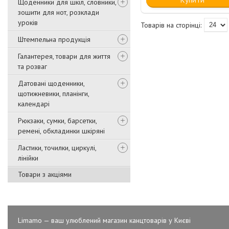
Щоденники для шкіл, словники,
зошити для нот, розклади
уроків
Штемпельна продукція
Галантерея, товари для життя
та розваг
Датовані щоденники,
щотижневики, планінги,
календарі
Рюкзаки, сумки, барсетки,
ремені, обкладинки шкіряні
Ластики, точилки, циркулі,
лінійки
Товари з акціями
Limamo — ваш улюблений магазин канцтоварів у Києві