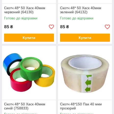
Скотч 48* 50 Хаск 40мкм
Скотч 48* 50 Хаск 40мкм
червоний (64130)
зелений (64132)
Готово до відправки
Готово до відправки
85
85
₴
₴
Купити
Купити
Скотч 48* 50 Хаск 40мкм
Скотч 48*150 Пак 40 мкм
синій (758833)
прозорий