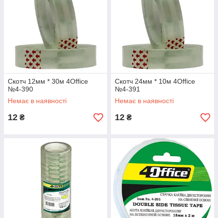
Скотч 12мм * 30м 4Office
Скотч 24мм * 10м 4Office
№4-390
№4-391
Немає в наявності
Немає в наявності
12
12
₴
₴