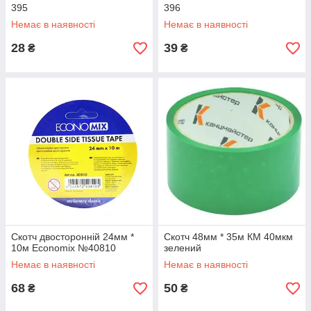
395
396
Немає в наявності
Немає в наявності
28
39
₴
₴
Скотч двосторонній 24мм *
Скотч 48мм * 35м КМ 40мкм
10м Economix №40810
зелений
Немає в наявності
Немає в наявності
68
50
₴
₴