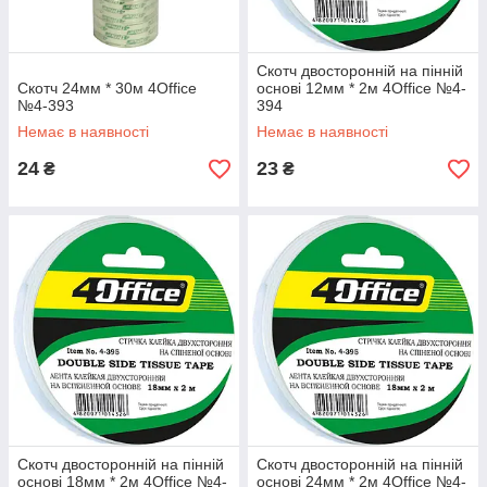
Скотч двосторонній на пінній
Скотч 24мм * 30м 4Office
основі 12мм * 2м 4Office №4-
№4-393
394
Немає в наявності
Немає в наявності
24
23
₴
₴
Скотч двосторонній на пінній
Скотч двосторонній на пінній
основі 18мм * 2м 4Office №4-
основі 24мм * 2м 4Office №4-