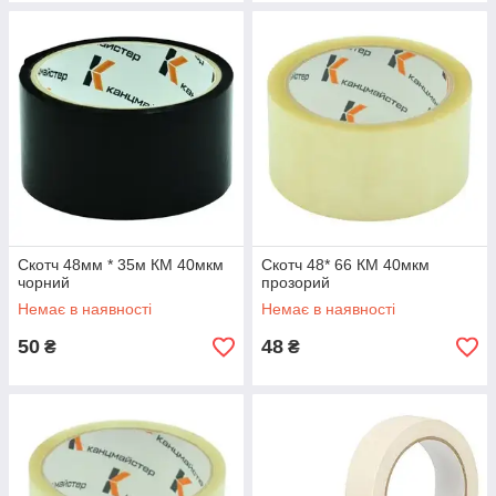
Скотч 48мм * 35м КМ 40мкм
Скотч 48* 66 КМ 40мкм
чорний
прозорий
Немає в наявності
Немає в наявності
50
48
₴
₴