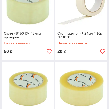
Скотч 48* 50 КМ 45мкм
Скотч малярний 24мм * 10м
прозорий
№10101
Немає в наявності
Немає в наявності
50
20
₴
₴