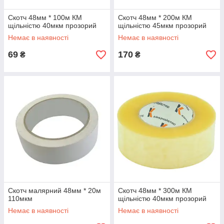
Скотч 48мм * 100м КМ
Скотч 48мм * 200м КМ
щільністю 40мкм прозорий
щільністю 45мкм прозорий
Немає в наявності
Немає в наявності
69
170
₴
₴
Скотч малярний 48мм * 20м
Скотч 48мм * 300м КМ
110мкм
щільністю 40мкм прозорий
Немає в наявності
Немає в наявності