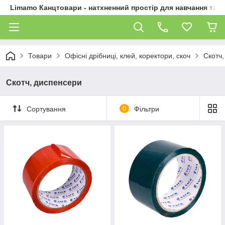
Limamo Канцтовари - натхненний простір для навчання та 
Товари
Офісні дрібниці, клей, коректори, скоч
Скотч
Скотч, диспенсери
Сортування
0
Фільтри