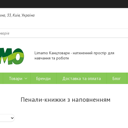
на, 33, Київ, Україна
Limamo Канцтовари - натхненний простір для
навчання та роботи
Товари
Бренди
Доставка та оплата
Блог
Пенали-книжки з наповненням