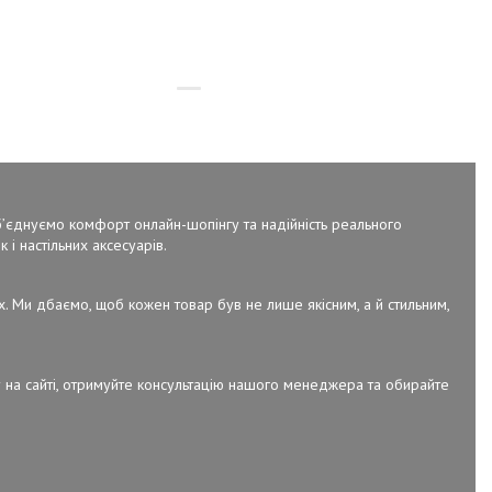
об’єднуємо комфорт онлайн-шопінгу та надійність реального
 і настільних аксесуарів.
х. Ми дбаємо, щоб кожен товар був не лише якісним, а й стильним,
 на сайті, отримуйте консультацію нашого менеджера та обирайте