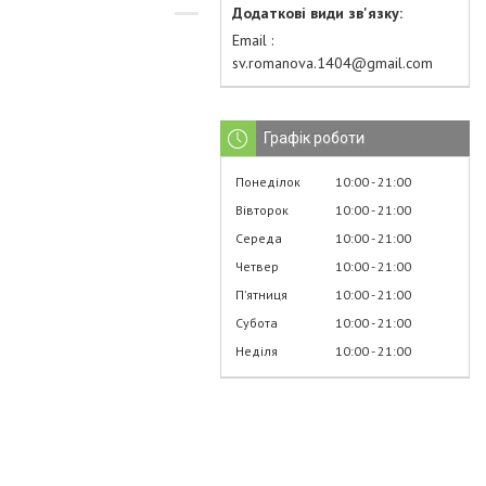
Email
sv.romanova.1404@gmail.com
Графік роботи
Понеділок
10:00
21:00
Вівторок
10:00
21:00
Середа
10:00
21:00
Четвер
10:00
21:00
Пʼятниця
10:00
21:00
Субота
10:00
21:00
Неділя
10:00
21:00