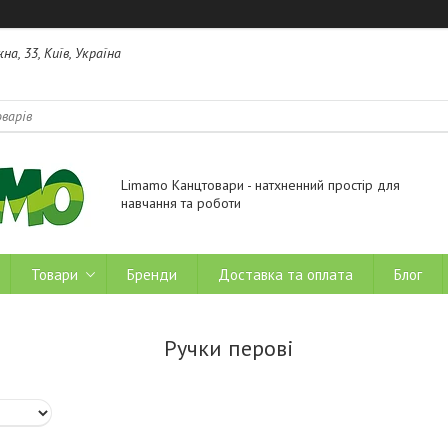
на, 33, Київ, Україна
Limamo Канцтовари - натхненний простір для
навчання та роботи
Товари
Бренди
Доставка та оплата
Блог
Ручки перові