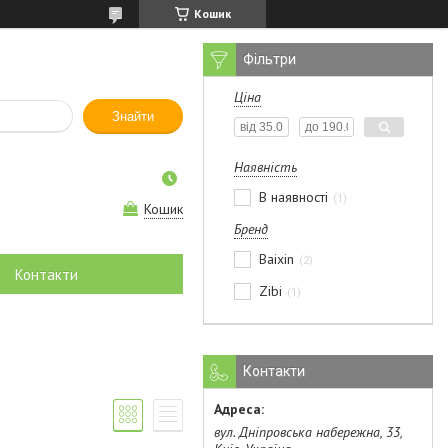
Кошик
Фільтри
Ціна
Знайти
Наявність
В наявності
1
Кошик
Бренд
Baixin
2
Контакти
Zibi
1
Контакти
вул. Дніпровська набережна, 33,