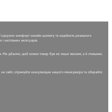
об’єднуємо комфорт онлайн-шопінгу та надійність реального
 і настільних аксесуарів.
х. Ми дбаємо, щоб кожен товар був не лише якісним, а й стильним,
 на сайті, отримуйте консультацію нашого менеджера та обирайте