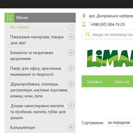
вул. Дніпровська набереж
+380 (97) 004-13-25
Всі товари
Пакувальні матеріали, товари
для свят
Блокноти та недатовані
щоденники
Папір для офісу, креслення,
малювання та творчості
Головна
Про нас
Діркопробивачі, степлери,
дестеплери, настільні підставки,
ножиці, ножі, лупи
Дошки самостираючі магнітні
та пробкові, магніти, губки для
дошок
Калькулятори