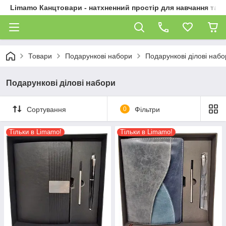
Limamo Канцтовари - натхненний простір для навчання та 
Товари
Подарункові набори
Подарункові ділові наб
Подарункові ділові набори
Сортування
0
Фільтри
Тільки в Limamo!
Тільки в Limamo!