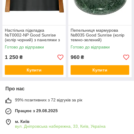
Настільна підкладка
Пепельниця мармурова
№T0002-NP Good Sunrise
№8035 Good Sunrise (колір
(колір чорний) з панелями з
темно-зелений)
дерева кольору вільхи
Готово до відправки
Готово до відправки
1 250
960
₴
₴
Купити
Купити
Про нас
99% позитивних з 72 відгуків за рік
Працює з 29.08.2025
м. Київ
вул. Дніпровська набережна, 33, Київ, Україна