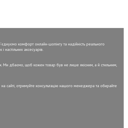
об’єднуємо комфорт онлайн-шопінгу та надійність реального
 і настільних аксесуарів.
х. Ми дбаємо, щоб кожен товар був не лише якісним, а й стильним,
 на сайті, отримуйте консультацію нашого менеджера та обирайте