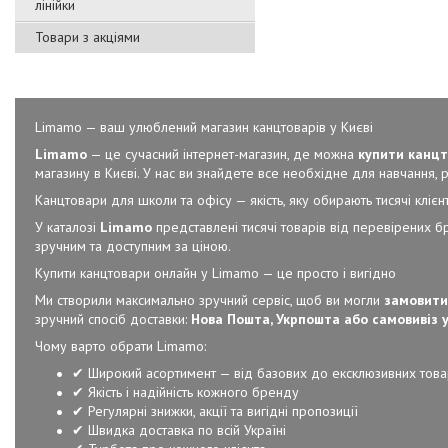
лінійки
Товари з акціями
Limamo — ваш улюблений магазин канцтоварів у Києві
Limamo
— це сучасний інтернет-магазин, де можна
купити канцт
магазину в Києві. У нас ви знайдете все необхідне для навчання, ро
Канцтовари для школи та офісу — якість, яку обирають тисячі клієнт
У каталозі
Limamo
представлені тисячі товарів від перевірених б
зручним та доступним за ціною.
Купити канцтовари онлайн у Limamo — це просто і вигідно
Ми створили максимально зручний сервіс, щоб ви могли
замовити
зручний спосіб доставки:
Нова Пошта, Укрпошта або самовивіз у
Чому варто обрати Limamo:
✔ Широкий асортимент — від базових до ексклюзивних това
✔ Якість і надійність кожного бренду
✔ Регулярні знижки, акції та вигідні пропозиції
✔ Швидка доставка по всій Україні