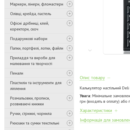
Маркери, лінери, фломастери
Олівці, крейда, пастель
Офісні дрібниці, клей,
коректори, скоч
Подарункові набори
Папки, портфелі, лотки, файли
Приладдя та вироби для
малювання та творчості
Пенали
Опис товару
Пластилін та інструменти для
Калькулятор настільний Del
ліплення
Увага:
Мінімальне замовлен
Розмальовки, прописи,
грн (входять в оплату) або 
розвиваючі книжки
Характеристики
Ручки, стрижні, чорнила
Інформація для замовле
Рюкзаки та сумки текстильні