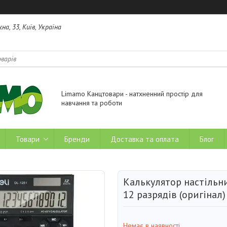
на, 33, Київ, Україна
Limamo Канцтовари - натхненний простір для
навчання та роботи
Товари
Бренди
Доставка та оплата
Блог
Калькулятор настільн
12 разрядів (оригінал
Немає в наявності