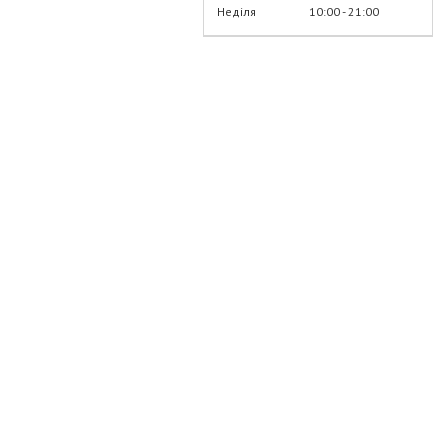
Неділя
10:00
21:00