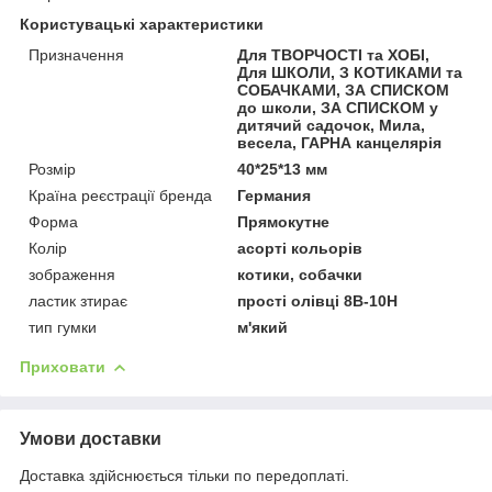
Користувацькі характеристики
Призначення
Для ТВОРЧОСТІ та ХОБІ,
Для ШКОЛИ, З КОТИКАМИ та
СОБАЧКАМИ, ЗА СПИСКОМ
до школи, ЗА СПИСКОМ у
дитячий садочок, Мила,
весела, ГАРНА канцелярія
Розмір
40*25*13 мм
Країна реєстрації бренда
Германия
Форма
Прямокутне
Колір
асорті кольорів
зображення
котики, собачки
ластик зтирає
прості олівці 8B-10H
тип гумки
м'який
Приховати
Умови доставки
Доставка здійснюється тільки по передоплаті.