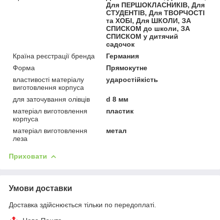
Для ПЕРШОКЛАСНИКІВ, Для
СТУДЕНТІВ, Для ТВОРЧОСТІ
та ХОБІ, Для ШКОЛИ, ЗА
СПИСКОМ до школи, ЗА
СПИСКОМ у дитячий
садочок
Країна реєстрації бренда
Германия
Форма
Прямокутне
властивості матеріалу
ударостійкість
виготовлення корпуса
для заточування олівців
d 8 мм
матеріал виготовлення
пластик
корпуса
матеріал виготовлення
метал
леза
Приховати
Умови доставки
Доставка здійснюється тільки по передоплаті.