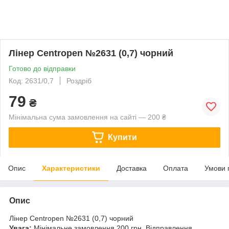
Лінер Centropen №2631 (0,7) чорний
Готово до відправки
Код: 2631/0,7
Роздріб
79
₴
Мінімальна сума замовлення на сайті — 200 ₴
Купити
Опис
Характеристики
Доставка
Оплата
Умови 
Опис
Лінер Centropen №2631 (0,7) чорний
Увага:
Мінімальне замовлення 200 грн. Відправлення