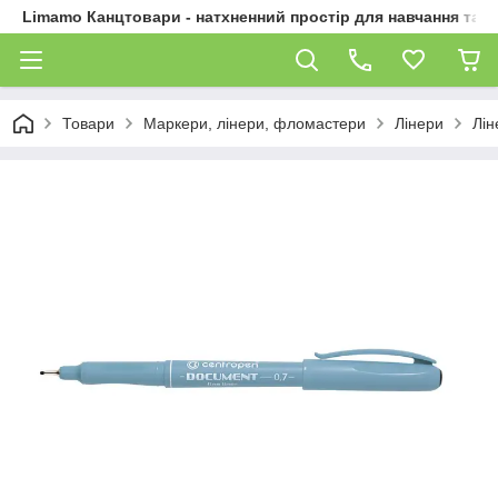
Limamo Канцтовари - натхненний простір для навчання та 
Товари
Маркери, лінери, фломастери
Лінери
Лін