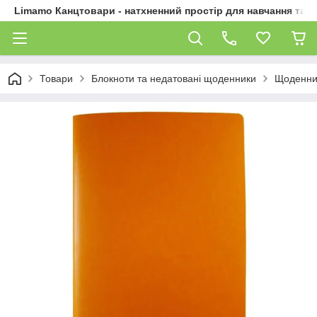
Limamo Канцтовари - натхненний простір для навчання та 
Товари
Блокноти та недатовані щоденники
Щоденник