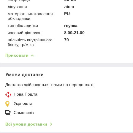
лінування
лінія
матеріал виготовлення
PU
обкладинки
тип обкладинки
гнучка
часовий діапазон
8.00-21.00
щільність внутрішнього
70
блоку, гр/м.кв.
Приховати
Умови доставки
Доставка здійснюється тільки по передоплаті.
Нова Пошта
Укрпошта
Самовивіз
Всі умови доставки