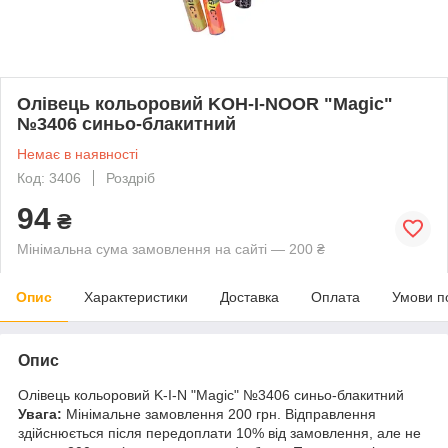
Олівець кольоровий KOH-I-NOOR "Magic"
№3406 синьо-блакитний
Немає в наявності
Код: 3406
Роздріб
94
₴
Мінімальна сума замовлення на сайті — 200 ₴
Опис
Характеристики
Доставка
Оплата
Умови п
Опис
Олівець кольоровий K-I-N "Magic" №3406 синьо-блакитний
Увага:
Мінімальне замовлення 200 грн. Відправлення
здійснюється після передоплати 10% від замовлення, але не