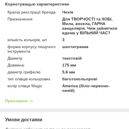
Користувацькі характеристики
Країна реєстрації бренда
Чехія
Призначення
Для ТВОРЧОСТІ та ХОБІ,
Мила, весела, ГАРНА
канцелярія, Чим зайнятися
вдома у ВІЛЬНИЙ ЧАС?
кількість кольорів, шт
3
форма корпусу пишучого
шестигранна
інструмента
Діаметр
текстовій
Довжина:
175 мм
діаметр грифелю
5,6 мм
тип олівців кольорових
баготокольорові
колір олівця Magic
America (біло-червоно-
синій)
Приховати
Умови доставки