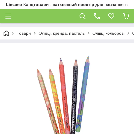
Limamo Канцтовари - натхненний простір для навчання та 
Товари
Олівці, крейда, пастель
Олівці кольорові