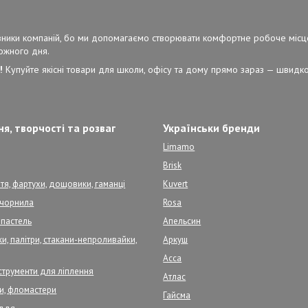
ерівники компаній, бо ми допомагаємо створювати комфортне робоче місц
кожного дня.
!
Купуйте якісні товари для школи, офісу та дому прямо зараз — швидко,
я, творчості та розваг
Українськи бренди
Limamo
Brisk
тя, фартухи, дощовики, гаманці
Kuvert
, чорнила
Rosa
 пастель
Апельсин
и, палітри, стакани-непроливайки,
Аркуш
Асса
нструменти для ліплення
Атлас
ри, фломастери
Гайсма