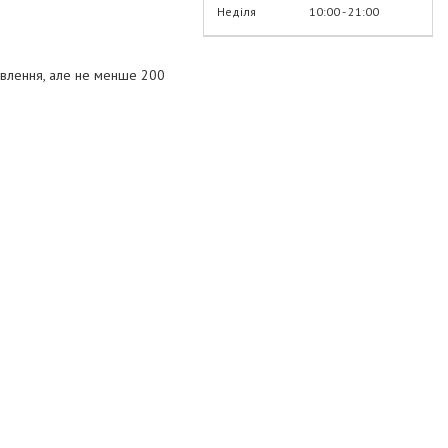
Неділя
10:00
21:00
овлення, але не менше 200