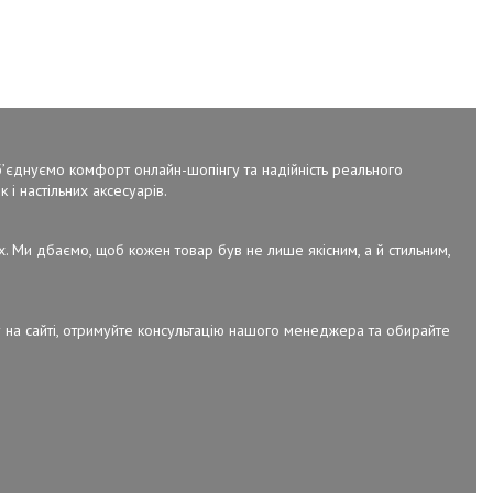
об’єднуємо комфорт онлайн-шопінгу та надійність реального
 і настільних аксесуарів.
х. Ми дбаємо, щоб кожен товар був не лише якісним, а й стильним,
 на сайті, отримуйте консультацію нашого менеджера та обирайте