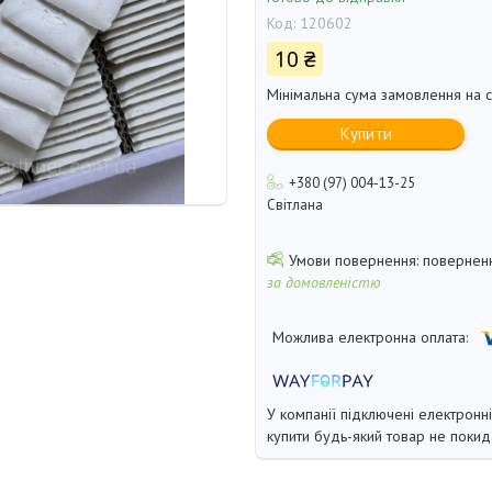
Код:
120602
10 ₴
Мінімальна сума замовлення на с
Купити
+380 (97) 004-13-25
Світлана
поверненн
за домовленістю
У компанії підключені електронн
купити будь-який товар не покид