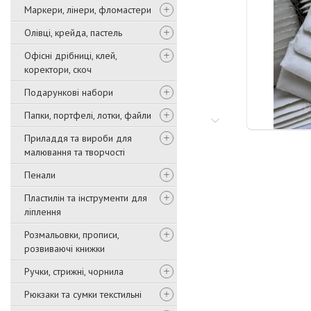
Маркери, лінери, фломастери
Олівці, крейда, пастель
Офісні дрібниці, клей,
коректори, скоч
Подарункові набори
Папки, портфелі, лотки, файли
Приладдя та вироби для
малювання та творчості
Пенали
Пластилін та інструменти для
ліплення
Розмальовки, прописи,
розвиваючі книжки
Ручки, стрижні, чорнила
Рюкзаки та сумки текстильні