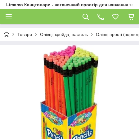
Limamo Канцтовари - натхненний простір для навчання та 
Товари
Олівці, крейда, пастель
Олівці прості (чорног