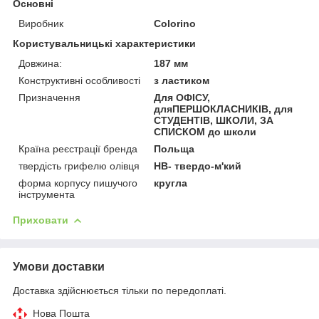
Основні
Виробник
Colorino
Користувальницькі характеристики
Довжина:
187 мм
Конструктивні особливості
з ластиком
Призначення
Для ОФІСУ,
дляПЕРШОКЛАСНИКІВ, для
СТУДЕНТІВ, ШКОЛИ, ЗА
СПИСКОМ до школи
Країна реєстрації бренда
Польща
твердість грифелю олівця
НВ- твердо-м'кий
форма корпусу пишучого
кругла
інструмента
Приховати
Умови доставки
Доставка здійснюється тільки по передоплаті.
Нова Пошта