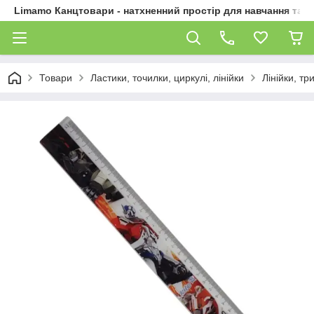
Limamo Канцтовари - натхненний простір для навчання та 
Товари
Ластики, точилки, циркулі, лінійки
Лінійки, т