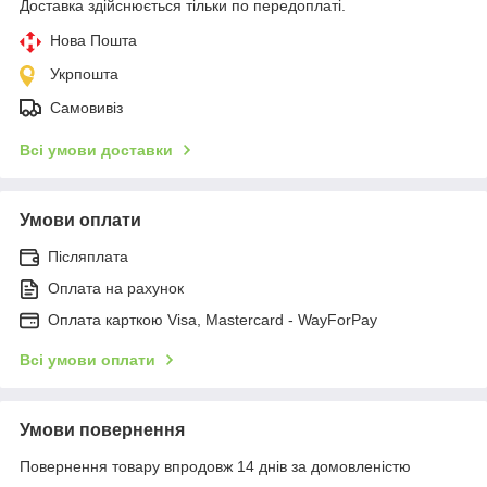
Доставка здійснюється тільки по передоплаті.
Нова Пошта
Укрпошта
Самовивіз
Всі умови доставки
Умови оплати
Післяплата
Оплата на рахунок
Оплата карткою Visa, Mastercard - WayForPay
Всі умови оплати
Умови повернення
Повернення товару впродовж 14 днів за домовленістю