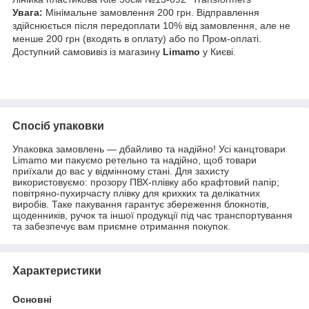
Увага:
Мінімальне замовлення 200 грн. Відправлення
здійснюється після передоплати 10% від замовлення, але не
менше 200 грн (входять в оплату) або по Пром-оплаті.
Доступний самовивіз із магазину
Limamo
у Києві.
Спосіб упаковки
Упаковка замовлень — дбайливо та надійно! Усі канцтовари
Limamo ми пакуємо ретельно та надійно, щоб товари
приїхали до вас у відмінному стані. Для захисту
використовуємо: прозору ПВХ-плівку або крафтовий папір;
повітряно-пухирчасту плівку для крихких та делікатних
виробів. Таке пакування гарантує збереження блокнотів,
щоденників, ручок та іншої продукції під час транспортування
та забезпечує вам приємне отримання покупок.
Характеристики
Основні