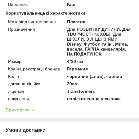
Виробник
Kite
Користувальницькі характеристики
Матеріал виготовлення
Пластик
Призначення
Для РОЗВИТКУ ДИТИНИ, Для
ТВОРЧОСТІ та ХОБІ, Для
ШКОЛИ, З ЛІЦЕНЗІЯМИ
Disney, Футбол та ін., Мила,
весела, ГАРНА канцелярія,
На ПОДАРУНОК
Розмір
4*30 см
Країна реєстрації бренда
Германия
Колір
червоний (алий), чорний
довжина лінійки
30см
ліцензія
Transformers
пакування
поліетиленова упаковка
Приховати
Умови доставки