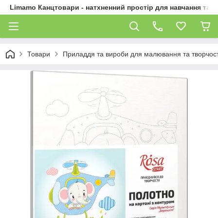
Limamo Канцтовари - натхненний простір для навчання та 
Товари
Приладдя та вироби для малювання та творчост