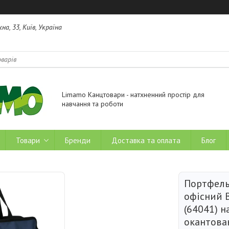
на, 33, Київ, Україна
Limamo Канцтовари - натхненний простір для
навчання та роботи
Товари
Бренди
Доставка та оплата
Блог
Портфель
офісний 
(64041) н
окантован