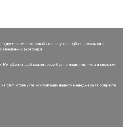
об’єднуємо комфорт онлайн-шопінгу та надійність реального
 і настільних аксесуарів.
х. Ми дбаємо, щоб кожен товар був не лише якісним, а й стильним,
 на сайті, отримуйте консультацію нашого менеджера та обирайте