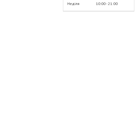
Неділя
10:00
21:00