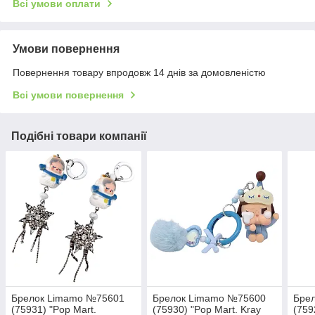
Всі умови оплати
Умови повернення
Повернення товару впродовж 14 днів за домовленістю
Всі умови повернення
Подібні товари компанії
Брелок Limamo №75601
Брелок Limamo №75600
Бре
(75931) "Pop Mart.
(75930) "Pop Mart. Kray
(759