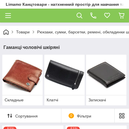
Limamo Канцтовари - натхненний простір для навчання та 
Товари
Рюкзаки, сумки, барсетки, ремені, обкладинки ш
Гаманці чоловічі шкіряні
Складные
Клатчі
Затискачі
Сортування
0
Фільтри
–51%
–51%